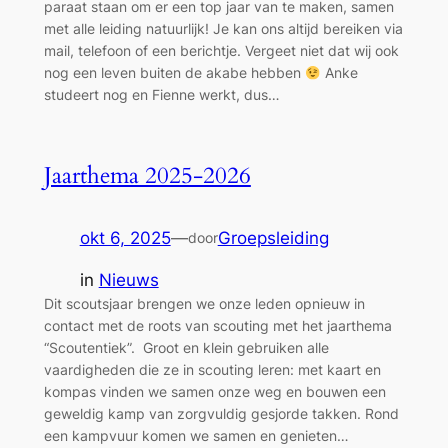
paraat staan om er een top jaar van te maken, samen
met alle leiding natuurlijk! Je kan ons altijd bereiken via
mail, telefoon of een berichtje. Vergeet niet dat wij ook
nog een leven buiten de akabe hebben
Anke
studeert nog en Fienne werkt, dus…
Jaarthema 2025-2026
okt 6, 2025
—
Groepsleiding
door
in
Nieuws
Dit scoutsjaar brengen we onze leden opnieuw in
contact met de roots van scouting met het jaarthema
“Scoutentiek”. Groot en klein gebruiken alle
vaardigheden die ze in scouting leren: met kaart en
kompas vinden we samen onze weg en bouwen een
geweldig kamp van zorgvuldig gesjorde takken. Rond
een kampvuur komen we samen en genieten…