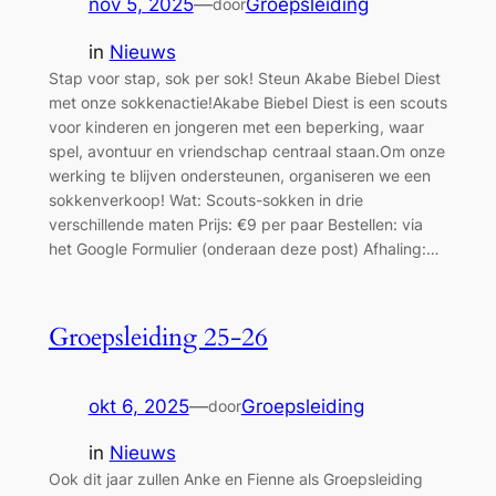
nov 5, 2025
—
Groepsleiding
door
in
Nieuws
Stap voor stap, sok per sok! Steun Akabe Biebel Diest
met onze sokkenactie!Akabe Biebel Diest is een scouts
voor kinderen en jongeren met een beperking, waar
spel, avontuur en vriendschap centraal staan.Om onze
werking te blijven ondersteunen, organiseren we een
sokkenverkoop! Wat: Scouts-sokken in drie
verschillende maten Prijs: €9 per paar Bestellen: via
het Google Formulier (onderaan deze post) Afhaling:…
Groepsleiding 25-26
okt 6, 2025
—
Groepsleiding
door
in
Nieuws
Ook dit jaar zullen Anke en Fienne als Groepsleiding