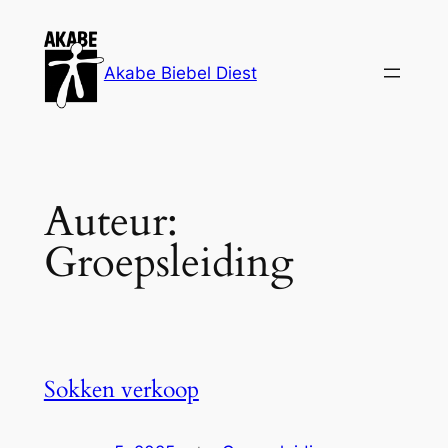
Spring
naar
de
Akabe Biebel Diest
inhoud
Auteur:
Groepsleiding
Sokken verkoop