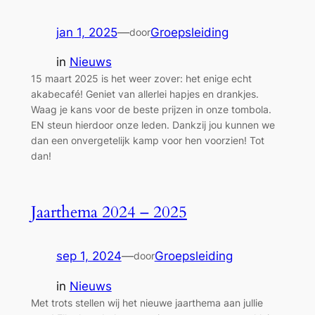
jan 1, 2025
—
Groepsleiding
door
in
Nieuws
15 maart 2025 is het weer zover: het enige echt
akabecafé! Geniet van allerlei hapjes en drankjes.
Waag je kans voor de beste prijzen in onze tombola.
EN steun hierdoor onze leden. Dankzij jou kunnen we
dan een onvergetelijk kamp voor hen voorzien! Tot
dan!
Jaarthema 2024 – 2025
sep 1, 2024
—
Groepsleiding
door
in
Nieuws
Met trots stellen wij het nieuwe jaarthema aan jullie