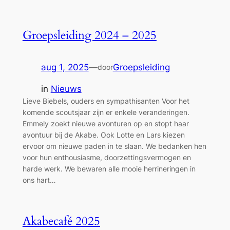
Groepsleiding 2024 – 2025
aug 1, 2025
—
Groepsleiding
door
in
Nieuws
Lieve Biebels, ouders en sympathisanten Voor het
komende scoutsjaar zijn er enkele veranderingen.
Emmely zoekt nieuwe avonturen op en stopt haar
avontuur bij de Akabe. Ook Lotte en Lars kiezen
ervoor om nieuwe paden in te slaan. We bedanken hen
voor hun enthousiasme, doorzettingsvermogen en
harde werk. We bewaren alle mooie herrineringen in
ons hart…
Akabecafé 2025